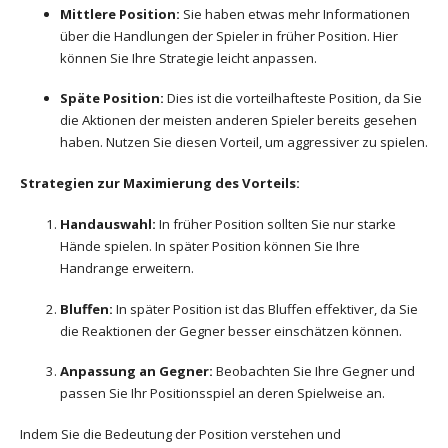
Mittlere Position:
Sie haben etwas mehr Informationen
über die Handlungen der Spieler in früher Position. Hier
können Sie Ihre Strategie leicht anpassen.
Späte Position:
Dies ist die vorteilhafteste Position, da Sie
die Aktionen der meisten anderen Spieler bereits gesehen
haben. Nutzen Sie diesen Vorteil, um aggressiver zu spielen.
Strategien zur Maximierung des Vorteils:
Handauswahl:
In früher Position sollten Sie nur starke
Hände spielen. In später Position können Sie Ihre
Handrange erweitern.
Bluffen:
In später Position ist das Bluffen effektiver, da Sie
die Reaktionen der Gegner besser einschätzen können.
Anpassung an Gegner:
Beobachten Sie Ihre Gegner und
passen Sie Ihr Positionsspiel an deren Spielweise an.
Indem Sie die Bedeutung der Position verstehen und