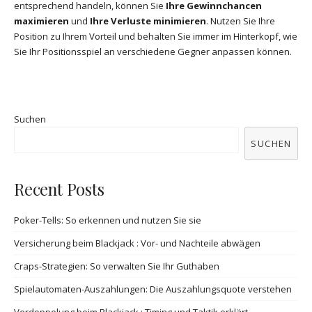
entsprechend handeln, können Sie
Ihre Gewinnchancen
maximieren
und
Ihre Verluste minimieren
. Nutzen Sie Ihre
Position zu Ihrem Vorteil und behalten Sie immer im Hinterkopf, wie
Sie Ihr Positionsspiel an verschiedene Gegner anpassen können.
Suchen
SUCHEN
Recent Posts
Poker-Tells: So erkennen und nutzen Sie sie
Versicherung beim Blackjack : Vor- und Nachteile abwägen
Craps-Strategien: So verwalten Sie Ihr Guthaben
Spielautomaten-Auszahlungen: Die Auszahlungsquote verstehen