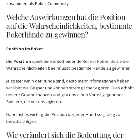
zusammen als Poker-Community.
Welche Auswirkungen hat die Position
auf die Wahrscheinlichkeiten, bestimmte
Pokerhände zu gewinnen?
Position im Poker
Die
Position
spielt eine entscheidende Rolle in Poker, da sie die
Wahrscheinlichkeiten beeinflusst, bestimmte Hände zu gewinnen.
Je später wir in der Runde sind, desto mehr Informationen haben
wir über die Gegner und können strategischer agieren. Dies erhöht
unsere Gewinnchancen und gibt uns einen Vorteil gegenüber
Spielern, die vor uns agieren.
Daher ist es wichtig, die Position bei jeder Hand sorgfältig zu
berücksichtigen.
Wie verändert sich die Bedeutung der