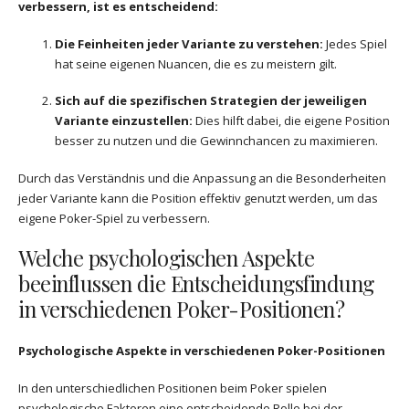
verbessern, ist es entscheidend:
Die Feinheiten jeder Variante zu verstehen:
Jedes Spiel
hat seine eigenen Nuancen, die es zu meistern gilt.
Sich auf die spezifischen Strategien der jeweiligen
Variante einzustellen:
Dies hilft dabei, die eigene Position
besser zu nutzen und die Gewinnchancen zu maximieren.
Durch das Verständnis und die Anpassung an die Besonderheiten
jeder Variante kann die Position effektiv genutzt werden, um das
eigene Poker-Spiel zu verbessern.
Welche psychologischen Aspekte
beeinflussen die Entscheidungsfindung
in verschiedenen Poker-Positionen?
Psychologische Aspekte in verschiedenen Poker-Positionen
In den unterschiedlichen Positionen beim Poker spielen
psychologische Faktoren eine entscheidende Rolle bei der