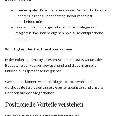
In einer späten Position haben wir den Vorteil, die Aktionen
unserer Gegner zu beobachten, bevor wir selbst
entscheiden müssen.
Dies ermöglicht uns, gezielter auf ihre Strategien zu
reagieren und unsere eigenen Spielzüge entsprechend
anzupassen.
Wichtigkeit der Positionsbewusstsein
In der Poker-Community ist es entscheidend, dass wir uns der
Bedeutung der Position bewusst sind und diese in unsere
Entscheidungsprozesse integrieren.
Gemeinsam können wir durch kluge Positionswahl und
durchdachte Strategien unsere Gegner überlisten und unsere
Chancen auf den Sieg erhöhen.
Positionelle Vorteile verstehen
Die Bedeutung der Tischposition im Poker