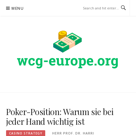
Skip
MENU
to
content
WCG-EUROPE.ORG – CASINO
STRATEGY
Poker-Position: Warum sie bei
jeder Hand wichtig ist
CASINO STRATEGY
HERR PROF. DR. HARRI