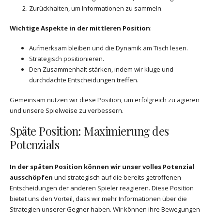
Zurückhalten, um Informationen zu sammeln.
Wichtige Aspekte in der mittleren Position
:
Aufmerksam bleiben und die Dynamik am Tisch lesen.
Strategisch positionieren.
Den Zusammenhalt stärken, indem wir kluge und
durchdachte Entscheidungen treffen.
Gemeinsam nutzen wir diese Position, um erfolgreich zu agieren
und unsere Spielweise zu verbessern.
Späte Position: Maximierung des
Potenzials
In der späten Position können wir unser volles Potenzial
ausschöpfen
und strategisch auf die bereits getroffenen
Entscheidungen der anderen Spieler reagieren. Diese Position
bietet uns den Vorteil, dass wir mehr Informationen über die
Strategien unserer Gegner haben. Wir können ihre Bewegungen