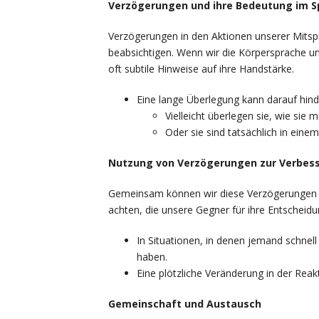
Verzögerungen und ihre Bedeutung im Sp
Verzögerungen in den Aktionen unserer Mitspie
beabsichtigen. Wenn wir die Körpersprache 
oft subtile Hinweise auf ihre Handstärke.
Eine lange Überlegung kann darauf hind
Vielleicht überlegen sie, wie si
Oder sie sind tatsächlich in ein
Nutzung von Verzögerungen zur Verbess
Gemeinsam können wir diese Verzögerungen nu
achten, die unsere Gegner für ihre Entscheid
In Situationen, in denen jemand schnell
haben.
Eine plötzliche Veränderung in der Reak
Gemeinschaft und Austausch