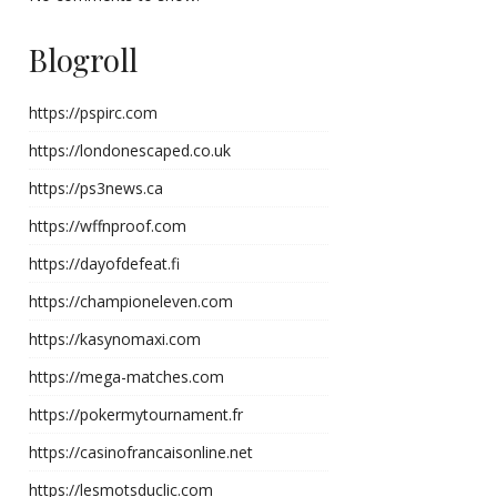
Blogroll
https://pspirc.com
https://londonescaped.co.uk
https://ps3news.ca
https://wffnproof.com
https://dayofdefeat.fi
https://championeleven.com
https://kasynomaxi.com
https://mega-matches.com
https://pokermytournament.fr
https://casinofrancaisonline.net
https://lesmotsduclic.com