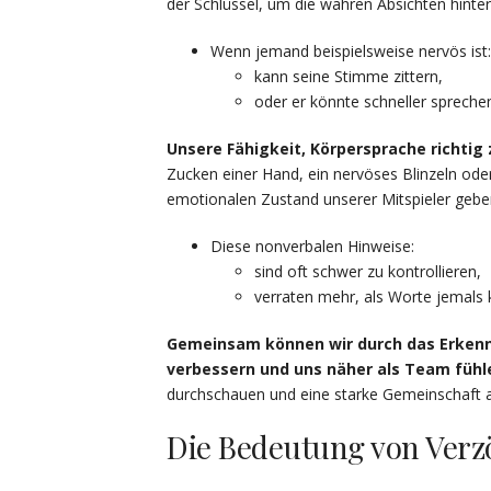
der Schlüssel, um die wahren Absichten hinte
Wenn jemand beispielsweise nervös ist:
kann seine Stimme zittern,
oder er könnte schneller spreche
Unsere Fähigkeit, Körpersprache richtig 
Zucken einer Hand, ein nervöses Blinzeln oder
emotionalen Zustand unserer Mitspieler gebe
Diese nonverbalen Hinweise:
sind oft schwer zu kontrollieren,
verraten mehr, als Worte jemals 
Gemeinsam können wir durch das Erkenn
verbessern und uns näher als Team fühl
durchschauen und eine starke Gemeinschaft a
Die Bedeutung von Verz