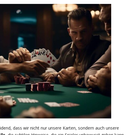
idend, dass wir nicht nur unsere Karten, sondern auch unsere
lls
, die subtilen Hinweise, die ein Spieler unbewusst geben kann,