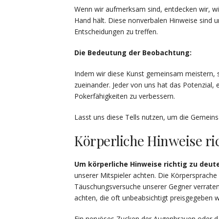
Wenn wir aufmerksam sind, entdecken wir, wie 
Hand hält. Diese nonverbalen Hinweise sind 
Entscheidungen zu treffen.
Die Bedeutung der Beobachtung:
Indem wir diese Kunst gemeinsam meistern, st
zueinander. Jeder von uns hat das Potenzial,
Pokerfähigkeiten zu verbessern.
Lasst uns diese Tells nutzen, um die Gemeins
Körperliche Hinweise ri
Um körperliche Hinweise richtig zu deut
unserer Mitspieler achten. Die Körpersprache
Täuschungsversuche unserer Gegner verraten.
achten, die oft unbeabsichtigt preisgegeben 
Ein nervöses Zucken der Augenbrauen oder da