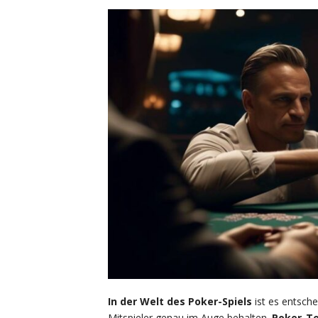
In der Welt des Poker-Spiels
ist es entsche
Mitspieler genau im Auge behalten.
Poker-Te