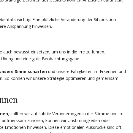
ebenfalls wichtig. Eine plötzliche Veränderung der Sitzposition
nere Anspannung hinweisen.
e auch bewusst einsetzen, um uns in die Irre zu führen.
 Übung und eine gute Beobachtungsgabe.
unsere Sinne schärfen
und unsere Fähigkeiten im Erkennen und
n. So können wir unsere Strategie optimieren und gemeinsam
ennen
nnen
, sollten wir auf subtile Veränderungen in der Stimme und im
ir aufmerksam zuhören, können wir Unstimmigkeiten oder
te Emotionen hinweisen. Diese emotionalen Ausdrücke sind oft