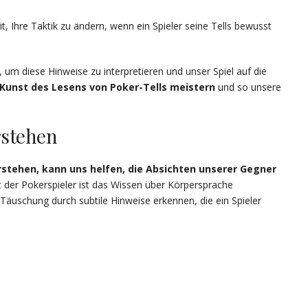
it, Ihre Taktik zu ändern, wenn ein Spieler seine Tells bewusst
um diese Hinweise zu interpretieren und unser Spiel auf die
 Kunst des Lesens von Poker-Tells meistern
und so unsere
rstehen
erstehen, kann uns helfen, die Absichten unserer Gegner
 der Pokerspieler ist das Wissen über Körpersprache
äuschung durch subtile Hinweise erkennen, die ein Spieler