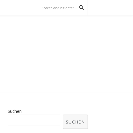
TRATEGY
Suchen
SUCHEN