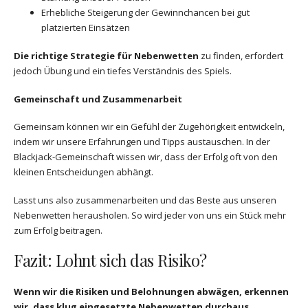
Erhebliche Steigerung der Gewinnchancen bei gut
platzierten Einsätzen
Die richtige Strategie für Nebenwetten
zu finden, erfordert
jedoch Übung und ein tiefes Verständnis des Spiels.
Gemeinschaft und Zusammenarbeit
Gemeinsam können wir ein Gefühl der Zugehörigkeit entwickeln,
indem wir unsere Erfahrungen und Tipps austauschen. In der
Blackjack-Gemeinschaft wissen wir, dass der Erfolg oft von den
kleinen Entscheidungen abhängt.
Lasst uns also zusammenarbeiten und das Beste aus unseren
Nebenwetten herausholen. So wird jeder von uns ein Stück mehr
zum Erfolg beitragen.
Fazit: Lohnt sich das Risiko?
Wenn wir die Risiken und Belohnungen abwägen, erkennen
wir, dass klug eingesetzte Nebenwetten durchaus