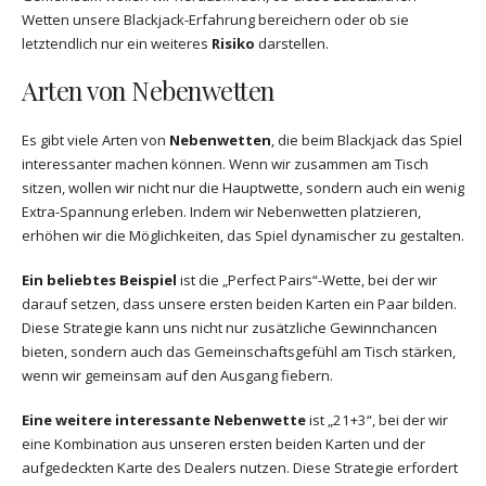
Wetten unsere Blackjack-Erfahrung bereichern oder ob sie
letztendlich nur ein weiteres
Risiko
darstellen.
Arten von Nebenwetten
Es gibt viele Arten von
Nebenwetten
, die beim Blackjack das Spiel
interessanter machen können. Wenn wir zusammen am Tisch
sitzen, wollen wir nicht nur die Hauptwette, sondern auch ein wenig
Extra-Spannung erleben. Indem wir Nebenwetten platzieren,
erhöhen wir die Möglichkeiten, das Spiel dynamischer zu gestalten.
Ein beliebtes Beispiel
ist die „Perfect Pairs“-Wette, bei der wir
darauf setzen, dass unsere ersten beiden Karten ein Paar bilden.
Diese Strategie kann uns nicht nur zusätzliche Gewinnchancen
bieten, sondern auch das Gemeinschaftsgefühl am Tisch stärken,
wenn wir gemeinsam auf den Ausgang fiebern.
Eine weitere interessante Nebenwette
ist „21+3“, bei der wir
eine Kombination aus unseren ersten beiden Karten und der
aufgedeckten Karte des Dealers nutzen. Diese Strategie erfordert