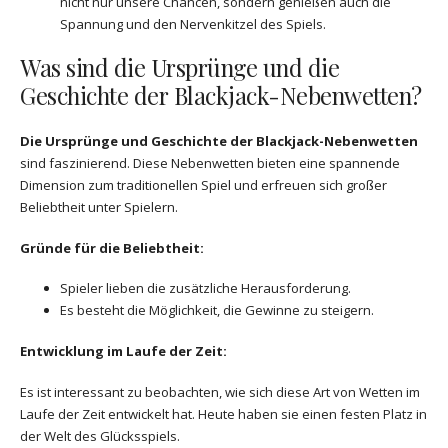
nicht nur unsere Chancen, sondern genießen auch die
Spannung und den Nervenkitzel des Spiels.
Was sind die Ursprünge und die
Geschichte der Blackjack-Nebenwetten?
Die Ursprünge und Geschichte der Blackjack-Nebenwetten
sind faszinierend. Diese Nebenwetten bieten eine spannende
Dimension zum traditionellen Spiel und erfreuen sich großer
Beliebtheit unter Spielern.
Gründe für die Beliebtheit:
Spieler lieben die zusätzliche Herausforderung.
Es besteht die Möglichkeit, die Gewinne zu steigern.
Entwicklung im Laufe der Zeit:
Es ist interessant zu beobachten, wie sich diese Art von Wetten im
Laufe der Zeit entwickelt hat. Heute haben sie einen festen Platz in
der Welt des Glücksspiels.