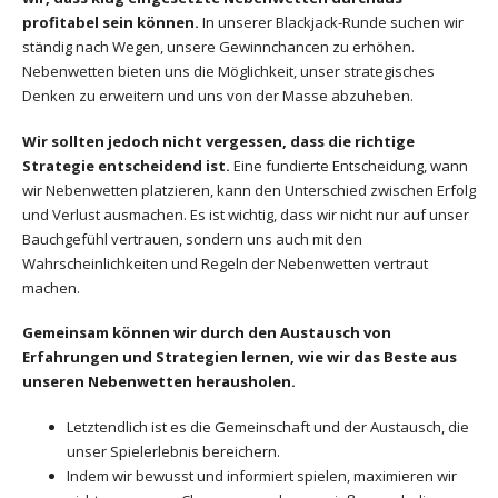
profitabel sein können.
In unserer Blackjack-Runde suchen wir
ständig nach Wegen, unsere Gewinnchancen zu erhöhen.
Nebenwetten bieten uns die Möglichkeit, unser strategisches
Denken zu erweitern und uns von der Masse abzuheben.
Wir sollten jedoch nicht vergessen, dass die richtige
Strategie entscheidend ist.
Eine fundierte Entscheidung, wann
wir Nebenwetten platzieren, kann den Unterschied zwischen Erfolg
und Verlust ausmachen. Es ist wichtig, dass wir nicht nur auf unser
Bauchgefühl vertrauen, sondern uns auch mit den
Wahrscheinlichkeiten und Regeln der Nebenwetten vertraut
machen.
Gemeinsam können wir durch den Austausch von
Erfahrungen und Strategien lernen, wie wir das Beste aus
unseren Nebenwetten herausholen.
Letztendlich ist es die Gemeinschaft und der Austausch, die
unser Spielerlebnis bereichern.
Indem wir bewusst und informiert spielen, maximieren wir