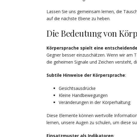
Lassen Sie uns gemeinsam lernen, die Täusc
auf die nächste Ebene zu heben.
Die Bedeutung von Kör
Körpersprache spielt eine entscheidende
Gegner besser einzuschätzen. Wenn wir am Tisch
die geheimen Signale und Zeichen versteht, d
Subtile Hinweise der Körpersprache
:
Gesichtsausdrücke
Kleine Handbewegungen
Veränderungen in der Körperhaltung
Diese Elemente können wertvolle Information
lernen, unsere Augen zu schulen, um diese sub
Einsatzmuster als Indikatoren
: