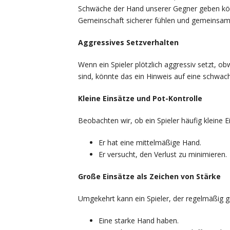
Schwäche der Hand unserer Gegner geben kön
Gemeinschaft sicherer fühlen und gemeinsam 
Aggressives Setzverhalten
Wenn ein Spieler plötzlich aggressiv setzt, 
sind, könnte das ein Hinweis auf eine schwach
Kleine Einsätze und Pot-Kontrolle
Beobachten wir, ob ein Spieler häufig kleine 
Er hat eine mittelmäßige Hand.
Er versucht, den Verlust zu minimieren.
Große Einsätze als Zeichen von Stärke
Umgekehrt kann ein Spieler, der regelmäßig gr
Eine starke Hand haben.