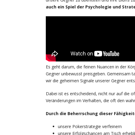
auch ein Spiel der Psychologie und Strat
Es geht darum, die feinen Nuancen in der Kör
Gegner unbewusst preisgeben. Gemeinsam tauc
wir die geheimen Signale unserer Gegner ents
Dabei ist es entscheidend, nicht nur auf die o
Veränderungen im Verhalten, die oft den wah
Durch die Beherrschung dieser Fähigkeit
unsere Pokerstrategie verfeinern
unsere Erfolgschancen am Tisch erhebli