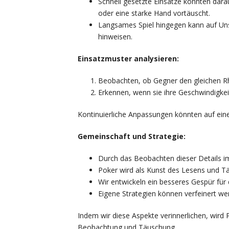
Schnell gesetzte Einsätze könnten dara
oder eine starke Hand vortäuscht.
Langsames Spiel hingegen kann auf Unsi
hinweisen.
Einsatzmuster analysieren:
Beobachten, ob Gegner den gleichen R
Erkennen, wenn sie ihre Geschwindigkei
Kontinuierliche Anpassungen könnten auf ei
Gemeinschaft und Strategie:
Durch das Beobachten dieser Details im 
Poker wird als Kunst des Lesens und T
Wir entwickeln ein besseres Gespür für
Eigene Strategien können verfeinert we
Indem wir diese Aspekte verinnerlichen, wird 
Beobachtung und Täuschung.