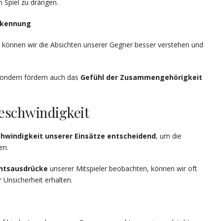
 Spiel zu drängen.
rkennung
r können wir die Absichten unserer Gegner besser verstehen und
 sondern fördern auch das
Gefühl der Zusammengehörigkeit
eschwindigkeit
chwindigkeit unserer Einsätze entscheidend
, um die
en.
chtsausdrücke
unserer Mitspieler beobachten, können wir oft
 Unsicherheit erhalten.