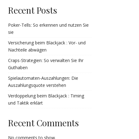
Recent Posts
Poker-Tells: So erkennen und nutzen Sie
sie
Versicherung beim Blackjack : Vor- und
Nachteile abwägen
Craps-Strategien: So verwalten Sie Ihr
Guthaben
Spielautomaten-Auszahlungen: Die
Auszahlungsquote verstehen
Verdoppelung beim Blackjack : Timing
und Taktik erklärt
Recent Comments
No comments to show.