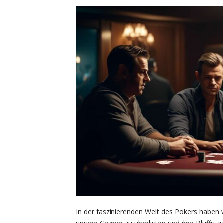
In der faszinierenden Welt des Pokers haben w
unsere Gegner zu überlisten und ihre Bluffs z