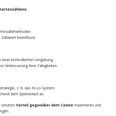
Kartenzählens:
artenzählmethoden.
 Zählwert beeinflusst.
n einer kontrollierten Umgebung.
ur Verbesserung Ihrer Fähigkeiten.
strategie, z. B. das Hi-Lo-System.
echend dem Spielverlauf an.
ir unseren
Vorteil gegenüber dem Casino
maximieren und
ingen.