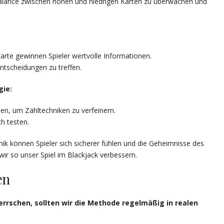
Balance zwischen hohen und niedrigen Karten zu überwachen und
rte gewinnen Spieler wertvolle Informationen.
ntscheidungen zu treffen.
ie:
en, um Zähltechniken zu verfeinern.
ch testen.
ik können Spieler sich sicherer fühlen und die Geheimnisse des
r so unser Spiel im Blackjack verbessern.
en
rrschen, sollten wir die Methode regelmäßig in realen