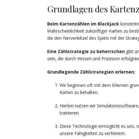
Grundlagen des Kartenz
Beim Kartenzählen im Blackjack
konzentri
Wahrscheinlichkeit zukünftiger Karten zu bes
die den Nervenkitzel des Spiels mit der Strat
Eine Zählstrategie zu beherrschen
gibt u
sein, die durch Wissen und Präzision erfolgreic
Grundlegende Zählstrategien erlernen:
Wir beginnen oft mit dem Erlernen grund
Karten zu behalten.
Hierbei nutzen wir Simulationssoftwar
trainieren.
Diese Technologie ermöglicht es uns, 
unsere Fähigkeiten zu verfeinern.