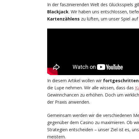
In der faszinierenden Welt des Glücksspiels gi
Blackjack
. Wir haben uns entschlossen, tief
Kartenzählens
zu lüften, um unser Spiel auf
In diesem Artikel wollen wir
fortgeschritte
die Lupe nehmen. Wir alle wissen, dass das
K
Gewinnchancen zu erhöhen. Doch um wirklich e
der Praxis anwenden.
Gemeinsam werden wir die verschiedenen Met
gegenüber dem Casino zu maximieren. Ob wir
Strategien entscheiden – unser Ziel ist es, un
meistern.